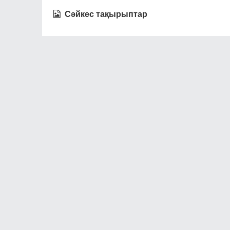
Сәйкес тақырыптар