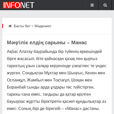
Басты бет
>
Мәдениет
Мәңгілік елдің сарыны – Манас
Ақбас Алатау баурайында бір түйенің өркешіндей
бірге жасасып, біте қайнасқан қазақ пен қырғыз
тарихтың ұзын салқар керуенінде үзеңгілес те үндес
жүрген. Сондықтан Мұхтар мен Шыңғыс, Кенен мен
Оспанқұл, Жамбыл мен Тоқтағұл, Шоқан мен
Боранбай сынды арда ұлдары төс түйістірген,
тарихы ғана емес, тағдыры да қатар өрілген
бауырлас жұртты біріктіретін қасиет-құндылықтар аз
емес. Соның бірі де бірегейі – «Манас» дастаны.